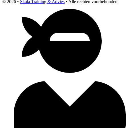
© 2026 •
Skala Training & Advies
• Alle rechten voorbehouden.