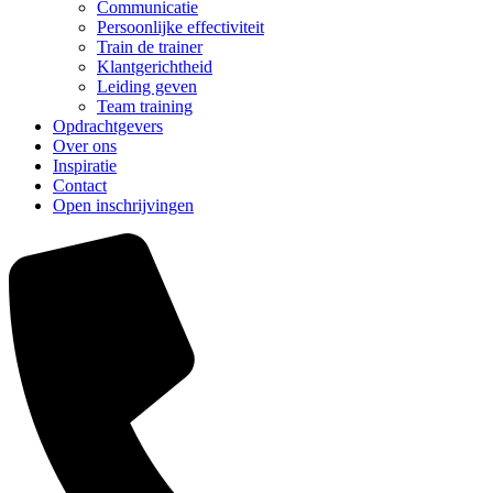
Communicatie
Persoonlijke effectiviteit
Train de trainer
Klantgerichtheid
Leiding geven
Team training
Opdrachtgevers
Over ons
Inspiratie
Contact
Open inschrijvingen