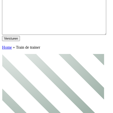
Versturen
Home
»
Train de trainer