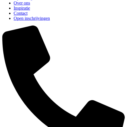
Over ons
Inspiratie
Contact
Open inschrijvingen