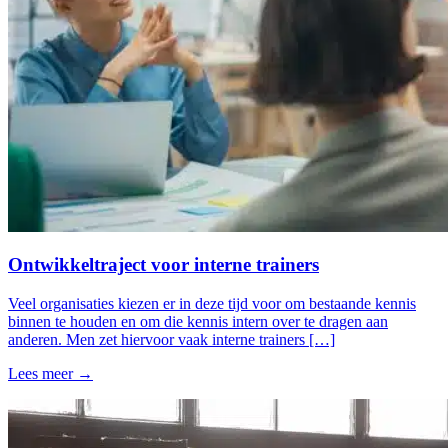
Ontwikkeltraject voor interne trainers
Veel organisaties kiezen er in deze tijd voor om bestaande kennis
binnen te houden en om die kennis intern over te dragen aan
anderen. Men zet hiervoor vaak interne trainers […]
Lees meer →