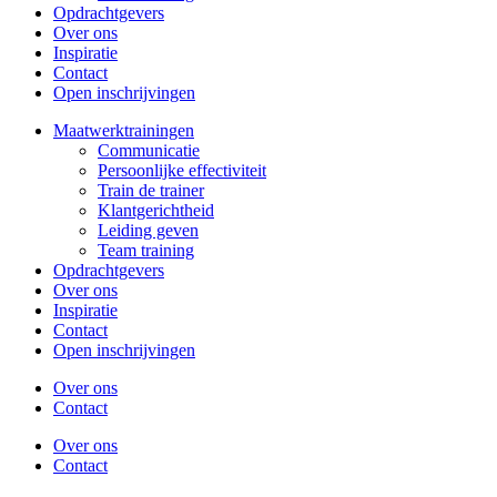
Opdrachtgevers
Over ons
Inspiratie
Contact
Open inschrijvingen
Maatwerktrainingen
Communicatie
Persoonlijke effectiviteit
Train de trainer
Klantgerichtheid
Leiding geven
Team training
Opdrachtgevers
Over ons
Inspiratie
Contact
Open inschrijvingen
Over ons
Contact
Over ons
Contact