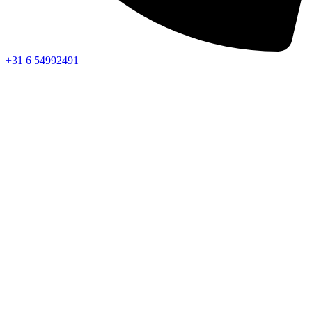
+31 6 54992491