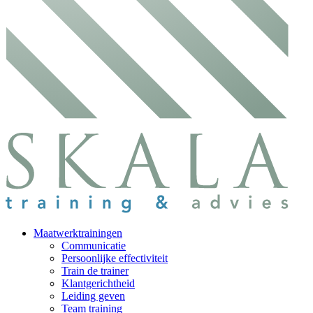
Maatwerktrainingen
Communicatie
Persoonlijke effectiviteit
Train de trainer
Klantgerichtheid
Leiding geven
Team training