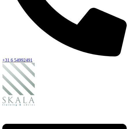
+31 6 54992491