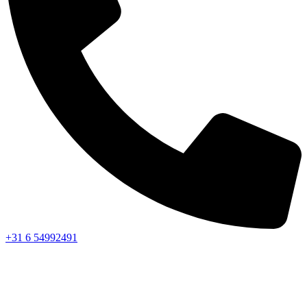
+31 6 54992491