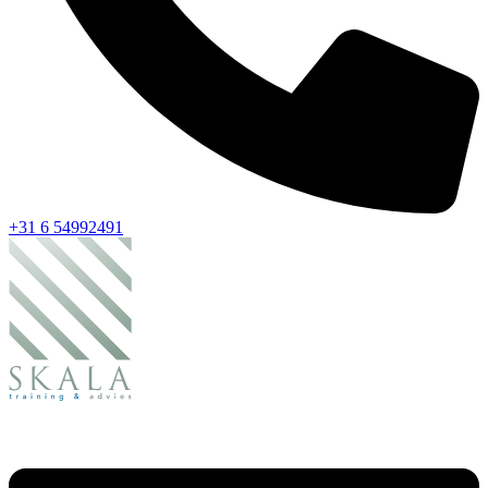
+31 6 54992491