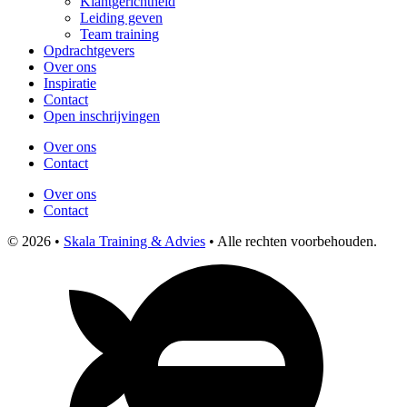
Klantgerichtheid
Leiding geven
Team training
Opdrachtgevers
Over ons
Inspiratie
Contact
Open inschrijvingen
Over ons
Contact
Over ons
Contact
© 2026 •
Skala Training & Advies
• Alle rechten voorbehouden.