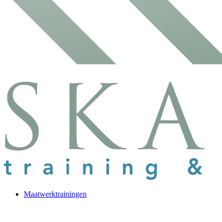
Maatwerktrainingen