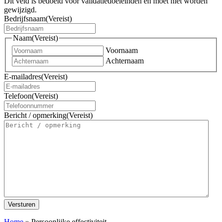
Dit veld is bedoeld voor validatiedoeleinden en moet niet worden
gewijzigd.
Bedrijfsnaam
(Vereist)
Naam
(Vereist)
Voornaam
Achternaam
E-mailadres
(Vereist)
Telefoon
(Vereist)
Bericht / opmerking
(Vereist)
Versturen
Home
»
Persoonlijke effectiviteit