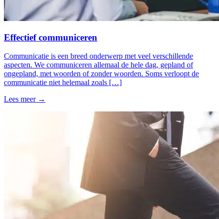
Effectief communiceren
Communicatie is een breed onderwerp met veel verschillende
aspecten. We communiceren allemaal de hele dag, gepland of
ongepland, met woorden of zonder woorden. Soms verloopt de
communicatie niet helemaal zoals […]
Lees meer →