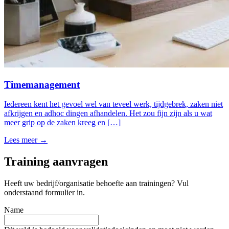
Timemanagement
Iedereen kent het gevoel wel van teveel werk, tijdgebrek, zaken niet
afkrijgen en adhoc dingen afhandelen. Het zou fijn zijn als u wat
meer grip op de zaken kreeg en […]
Lees meer →
Training aanvragen
Heeft uw bedrijf/organisatie behoefte aan trainingen? Vul
onderstaand formulier in.
Name