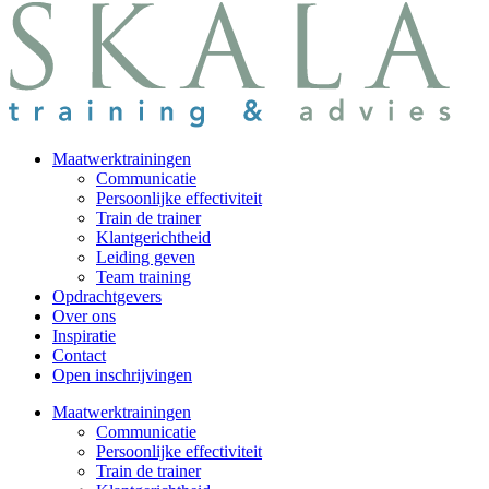
Maatwerktrainingen
Communicatie
Persoonlijke effectiviteit
Train de trainer
Klantgerichtheid
Leiding geven
Team training
Opdrachtgevers
Over ons
Inspiratie
Contact
Open inschrijvingen
Maatwerktrainingen
Communicatie
Persoonlijke effectiviteit
Train de trainer